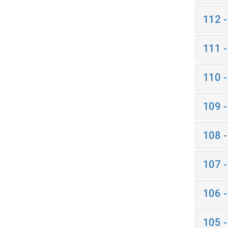
112 
111 
110 
109 
108 
107 
106 
105 