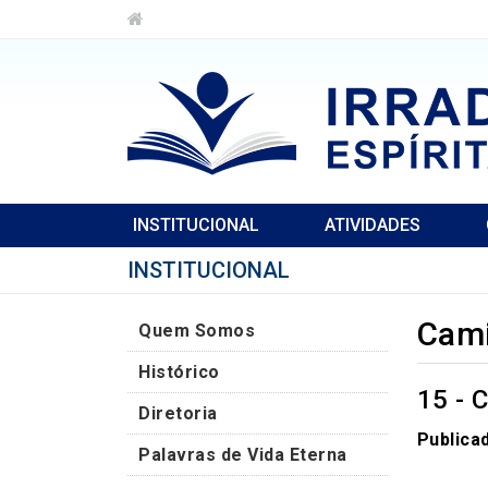
INSTITUCIONAL
ATIVIDADES
INSTITUCIONAL
Cami
Quem Somos
Histórico
15 -
Diretoria
Publica
Palavras de Vida Eterna