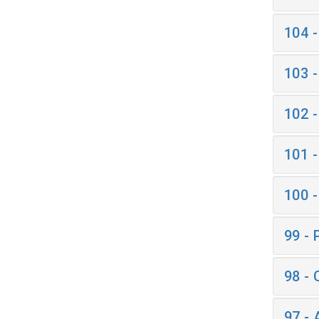
104 
103 
102 
101 
100 
99 -
98 -
97 -