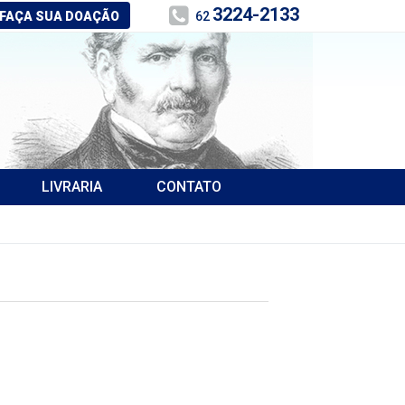
3224-2133
FAÇA SUA DOAÇÃO
62
LIVRARIA
CONTATO