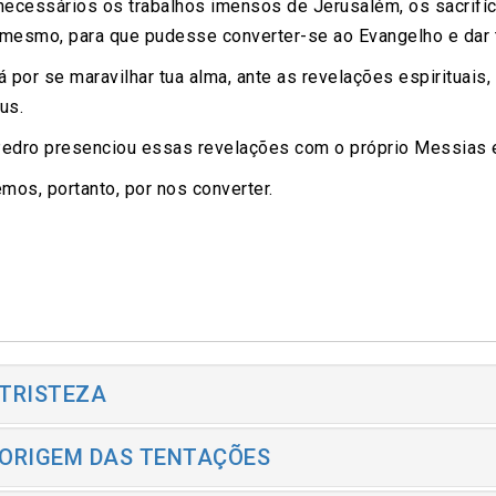
ecessários os trabalhos imensos de Jerusalém, os sacrifíc
mesmo, para que pudesse converter-se ao Evangelho e dar 
 por se maravilhar tua alma, ante as revelações espirituais
us.
dro presenciou essas revelações com o próprio Messias e 
mos, portanto, por nos converter.
 TRISTEZA
 ORIGEM DAS TENTAÇÕES