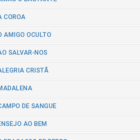
 A COROA
 O AMIGO OCULTO
 AO SALVAR-NOS
 ALEGRIA CRISTÃ
 MADALENA
 CAMPO DE SANGUE
 ENSEJO AO BEM