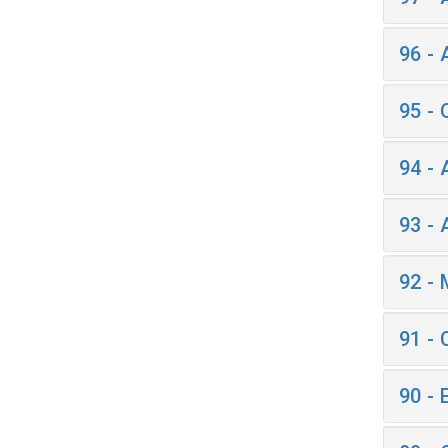
96 -
95 -
94 -
93 -
92 -
91 -
90 -