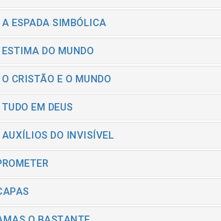
- A ESPADA SIMBÓLICA
- ESTIMA DO MUNDO
- O CRISTÃO E O MUNDO
- TUDO EM DEUS
- AUXÍLIOS DO INVISÍVEL
 PROMETER
 CAPAS
 AMAS O BASTANTE