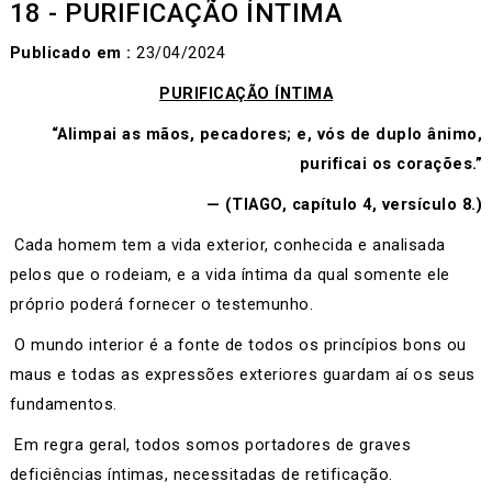
18 - PURIFICAÇÃO ÍNTIMA
Publicado em :
23/04/2024
PURIFICAÇÃO ÍNTIMA
“Alimpai as mãos, pecadores; e, vós de duplo ânimo,
purificai os corações.”
— (TIAGO, capítulo 4, versículo 8.)
Cada homem tem a vida exterior, conhecida e analisada
pelos que o rodeiam, e a vida íntima da qual somente ele
próprio poderá fornecer o testemunho.
O mundo interior é a fonte de todos os princípios bons ou
maus e todas as expressões exteriores guardam aí os seus
fundamentos.
Em regra geral, todos somos portadores de graves
deficiências íntimas, necessitadas de retificação.