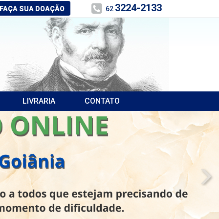
3224-2133
FAÇA SUA DOAÇÃO
62
LIVRARIA
CONTATO