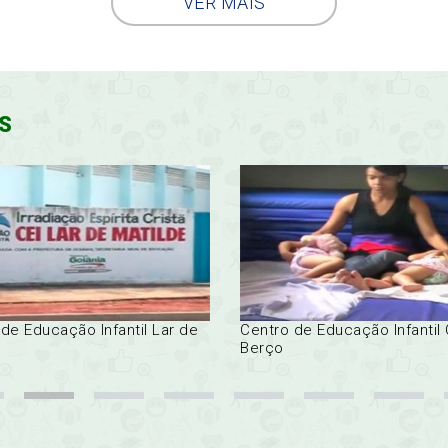
VER MAIS
IS
de Educação Infantil Lar de
Centro de Educação Infantil
Berço