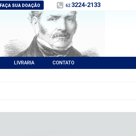
3224-2133
FAÇA SUA DOAÇÃO
62
LIVRARIA
CONTATO