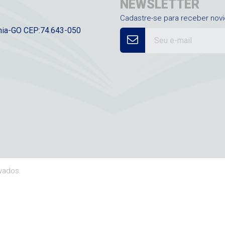
NEWSLETTER
Cadastre-se para receber nov
ânia-GO CEP:74.643-050
rvados.