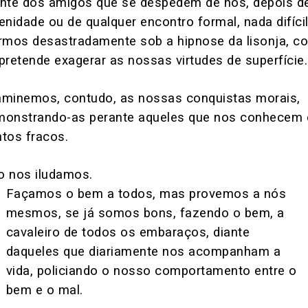
nte dos amigos que se despedem de nós, depois d
enidade ou de qualquer encontro formal, nada difíci
rmos desastradamente sob a hipnose da lisonja, c
pretende exagerar as nossas virtudes de superfície.
minemos, contudo, as nossas conquistas morais,
monstrando-as perante aqueles que nos conhecem
tos fracos.
o nos iludamos.
Façamos o bem a todos, mas provemos a nós
mesmos, se já somos bons, fazendo o bem, a
cavaleiro de todos os embaraços, diante
daqueles que diariamente nos acompanham a
vida, policiando o nosso comportamento entre o
bem e o mal.