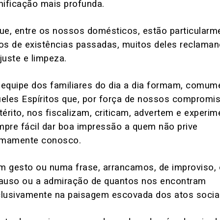
nificação mais profunda.
ue, entre os nossos domésticos, estão particularm
os de existências passadas, muitos deles reclama
juste e limpeza.
equipe dos familiares do dia a dia formam, comum
eles Espíritos que, por força de nossos compromi
térito, nos fiscalizam, criticam, advertem e experi
pre fácil dar boa impressão a quem não prive
timamente conosco.
 gesto ou numa frase, arrancamos, de improviso, 
auso ou a admiração de quantos nos encontram
lusivamente na paisagem escovada dos atos sociai