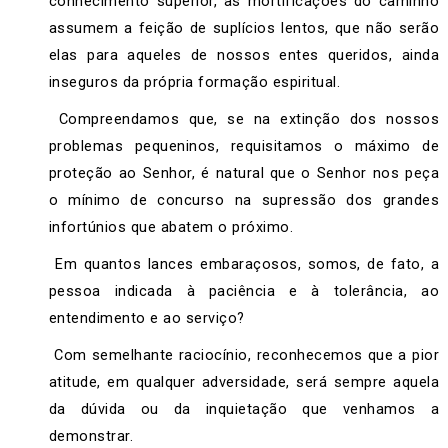
conhecimento superior, as mortificações do caminho
assumem a feição de suplícios lentos, que não serão
elas para aqueles de nossos entes queridos, ainda
inseguros da própria formação espiritual.
Compreendamos que, se na extinção dos nossos
problemas pequeninos, requisitamos o máximo de
proteção ao Senhor, é natural que o Senhor nos peça
o mínimo de concurso na supressão dos grandes
infortúnios que abatem o próximo.
Em quantos lances embaraçosos, somos, de fato, a
pessoa indicada à paciência e à tolerância, ao
entendimento e ao serviço?
Com semelhante raciocínio, reconhecemos que a pior
atitude, em qualquer adversidade, será sempre aquela
da dúvida ou da inquietação que venhamos a
demonstrar.