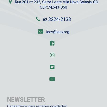
Rua 201 nº 232, Setor Leste Vila Nova Goiânia-GO
CEP:74.643-050
3224-2133
62
iecv@iecv.org
NEWSLETTER
Cadastre-se para receber novidades