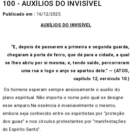
100 - AUXÍLIOS DO INVISÍVEL
Publicado em :
16/12/2025
AUXÍLIOS DO INVISÍVEL
“E, depois de passarem a primeira e segunda guarda,
chegaram à porta de ferro, que dá para a cidade, a qual
se lhes abriu por si mesma; e, tendo saído, percorreram
uma rua e logo o anjo se apartou dele.” — (ATOS,
capítulo 12, versículo 10.)
Os homens esperam sempre ansiosamente o auxílio do
plano espiritual. Não importa o nome pelo qual se designe
esse amparo.Na essência é invariavelmente o mesmo,
embora seja conhecido entre os espiritistas por “proteção
dos guias” e nos círculos protestantes por “manifestações
do Espírito Santo”.