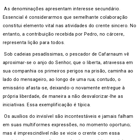
As denominações apresentam interesse secundário.
Essencial é considerarmos que semelhante colaboração
constitui elemento vital nas atividades do crente sincero. No
entanto, a contribuição recebida por Pedro, no cárcere,
representa lição para todos.
Sob cadeias pesadíssimas, o pescador de Cafarnaum vê
aproximar-se o anjo do Senhor, que o liberta, atravessa em
sua companhia os primeiros perigos na prisão, caminha ao
lado do mensageiro, ao longo de uma rua; contudo, o
emissário afasta-se, deixando-o novamente entregue à
própria liberdade, de maneira a não desvalorizar-lhe as
iniciativas. Essa exemplificação é típica.
Os auxílios do invisível são incontestáveis e jamais falham
em suas multiformes expressões, no momento oportuno;
mas é imprescindível não se vicie o crente com essa