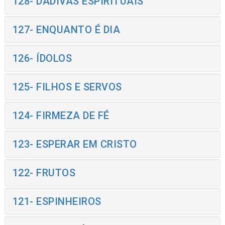
128- DÁDIVAS ESPIRITUAIS
127- ENQUANTO É DIA
126- ÍDOLOS
125- FILHOS E SERVOS
124- FIRMEZA DE FÉ
123- ESPERAR EM CRISTO
122- FRUTOS
121- ESPINHEIROS