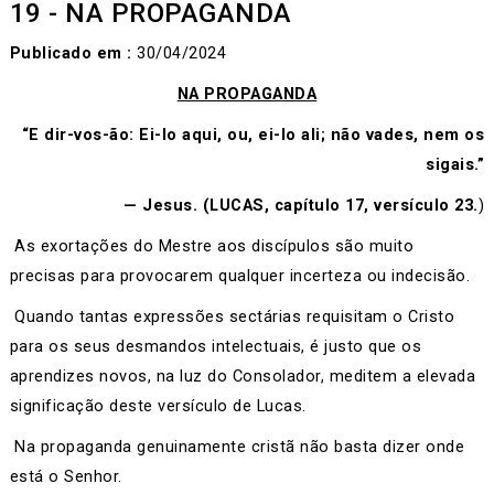
19 - NA PROPAGANDA
Publicado em :
30/04/2024
NA PROPAGANDA
“E dir-vos-ão: Ei-lo aqui, ou, ei-lo ali; não vades, nem os
sigais.”
— Jesus. (LUCAS, capítulo 17, versículo 23.
)
As exortações do Mestre aos discípulos são muito
precisas para provocarem qualquer incerteza ou indecisão.
Quando tantas expressões sectárias requisitam o Cristo
para os seus desmandos intelectuais, é justo que os
aprendizes novos, na luz do Consolador, meditem a elevada
significação deste versículo de Lucas.
Na propaganda genuinamente cristã não basta dizer onde
está o Senhor.