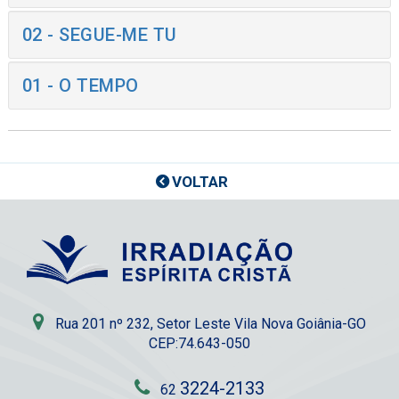
02 - SEGUE-ME TU
01 - O TEMPO
VOLTAR
Rua 201 nº 232, Setor Leste Vila Nova Goiânia-GO
CEP:74.643-050
3224-2133
62