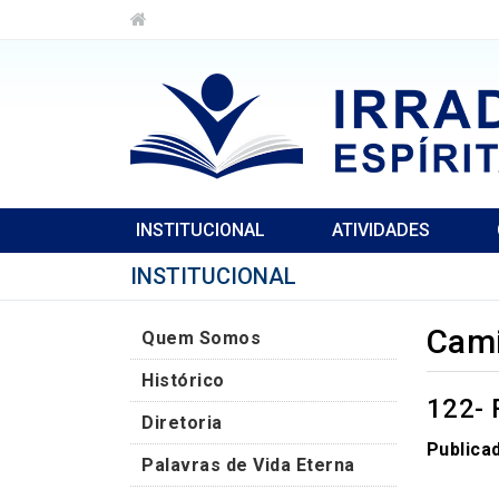
INSTITUCIONAL
ATIVIDADES
INSTITUCIONAL
Cami
Quem Somos
Histórico
122-
Diretoria
Publica
Palavras de Vida Eterna