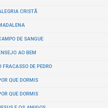
 ALEGRIA CRISTÃ
 MADALENA
 CAMPO DE SANGUE
 ENSEJO AO BEM
 O FRACASSO DE PEDRO
 POR QUE DORMIS
 POR QUE DORMIS
 JESUS E OS AMIGOS