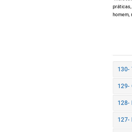
práticas
homem, n
130-
129-
128-
127-