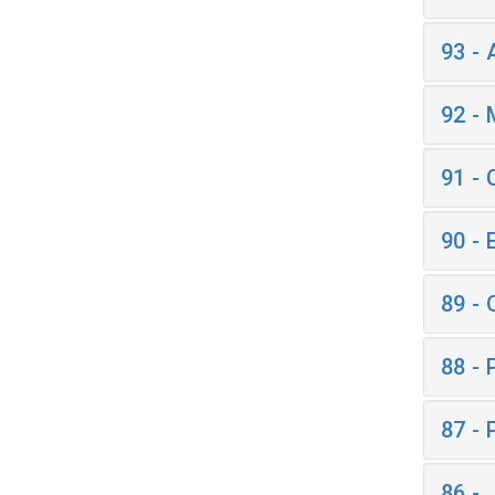
93 -
92 -
91 -
90 -
89 -
88 -
87 -
86 -