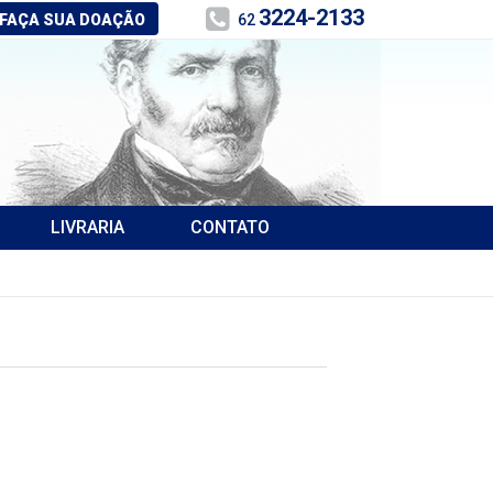
3224-2133
FAÇA SUA DOAÇÃO
62
LIVRARIA
CONTATO