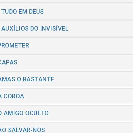
- TUDO EM DEUS
- AUXÍLIOS DO INVISÍVEL
 PROMETER
 CAPAS
 AMAS O BASTANTE
 A COROA
 O AMIGO OCULTO
 AO SALVAR-NOS