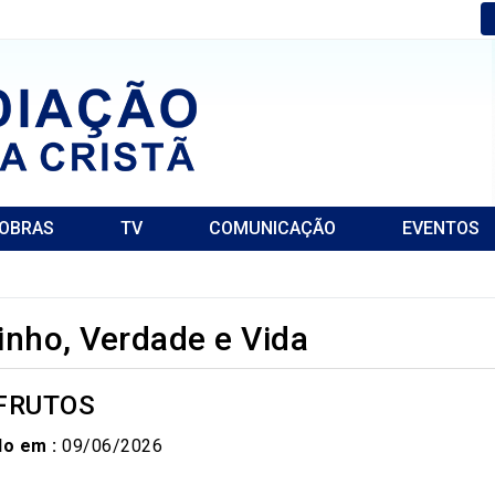
OBRAS
TV
COMUNICAÇÃO
EVENTOS
nho, Verdade e Vida
 FRUTOS
do em :
09/06/2026