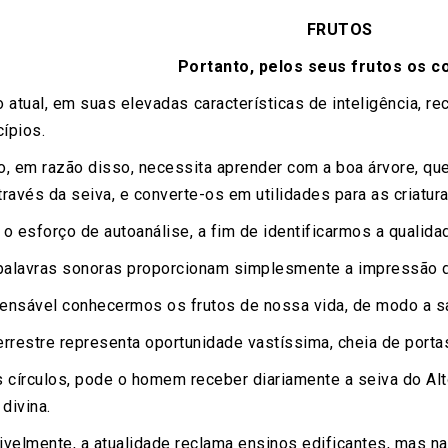
FRUTOS
Portanto, pelos seus frutos os c
atual, em suas elevadas características de inteligência, r
cípios.
o, em razão disso, necessita aprender com a boa árvore, q
através da seiva, e converte-os em utilidades para as criatura
 esforço de autoanálise, a fim de identificarmos a qualida
alavras sonoras proporcionam simplesmente a impressão d
ensável conhecermos os frutos de nossa vida, de modo a s
errestre representa oportunidade vastíssima, cheia de portas
círculos, pode o homem receber diariamente a seiva do Alt
divina.
ivelmente, a atualidade reclama ensinos edificantes, mas