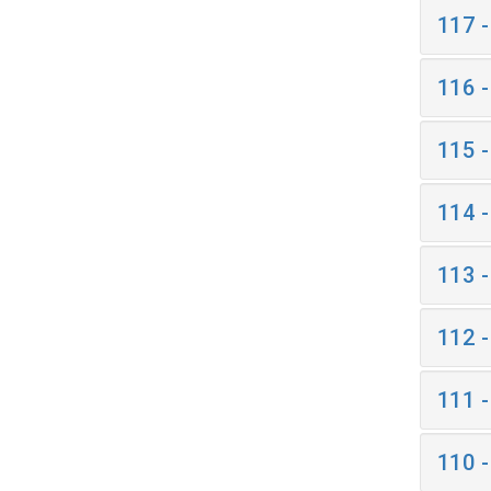
117 
116 
115 
114 
113 
112 
111 
110 