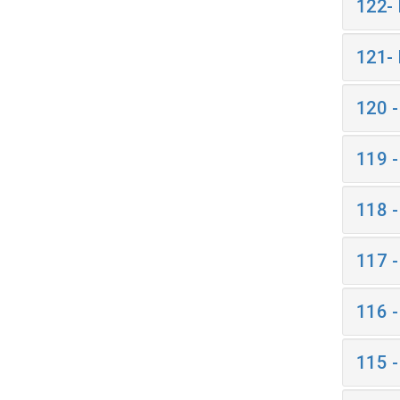
122-
121-
120 
119 
118 
117 
116 
115 