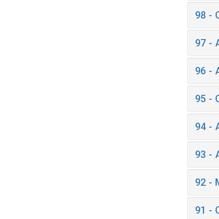
98 -
97 -
96 -
95 -
94 -
93 -
92 -
91 -