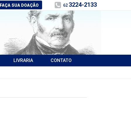
3224-2133
FAÇA SUA DOAÇÃO
62
LIVRARIA
CONTATO