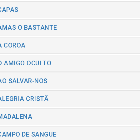
 CAPAS
 AMAS O BASTANTE
 A COROA
 O AMIGO OCULTO
 AO SALVAR-NOS
 ALEGRIA CRISTÃ
 MADALENA
 CAMPO DE SANGUE