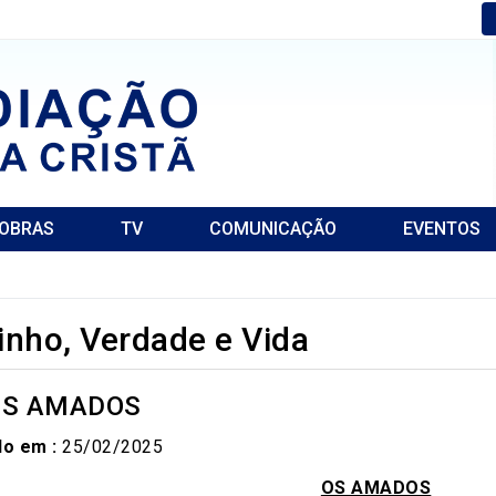
OBRAS
TV
COMUNICAÇÃO
EVENTOS
nho, Verdade e Vida
 OS AMADOS
do em :
25/02/2025
OS AMADOS