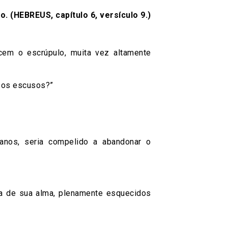
 (HEBREUS, capítulo 6, versículo 9.)
em o escrúpulo, muita vez altamente
ssos escusos?”
anos, seria compelido a abandonar o
ra de sua alma, plenamente esquecidos