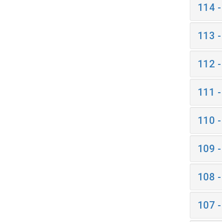
114 
113 
112 
111 
110 
109 
108 
107 