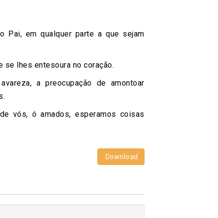
o Pai, em qualquer parte a que sejam
e se lhes entesoura no coração.
 avareza, a preocupação de amontoar
s.
s de vós, ó amados, esperamos coisas
Download