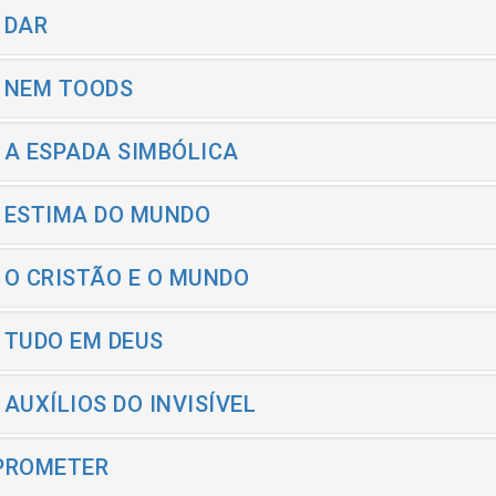
- DAR
- NEM TOODS
- A ESPADA SIMBÓLICA
- ESTIMA DO MUNDO
- O CRISTÃO E O MUNDO
- TUDO EM DEUS
- AUXÍLIOS DO INVISÍVEL
 PROMETER