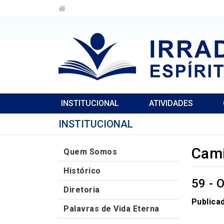
INSTITUCIONAL
ATIVIDADES
INSTITUCIONAL
Cami
Quem Somos
Histórico
59 -
Diretoria
Publica
Palavras de Vida Eterna