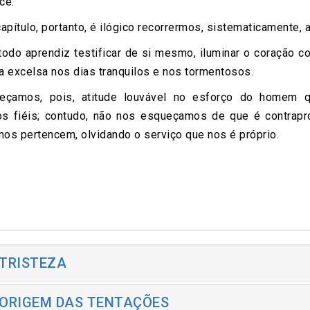
ce.
pítulo, portanto, é ilógico recorrermos, sistematicamente, 
 todo aprendiz testificar de si mesmo, iluminar o coração c
ia excelsa nos dias tranquilos e nos tormentosos.
çamos, pois, atitude louvável no esforço do homem q
los fiéis; contudo, não nos esqueçamos de que é contrap
nos pertencem, olvidando o serviço que nos é próprio.
 TRISTEZA
 ORIGEM DAS TENTAÇÕES