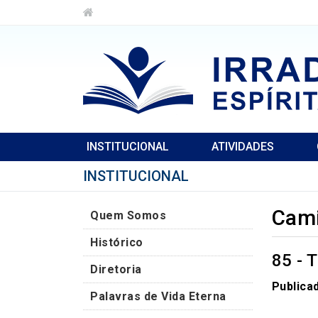
INSTITUCIONAL
ATIVIDADES
INSTITUCIONAL
Cami
Quem Somos
Histórico
85 -
Diretoria
Publica
Palavras de Vida Eterna