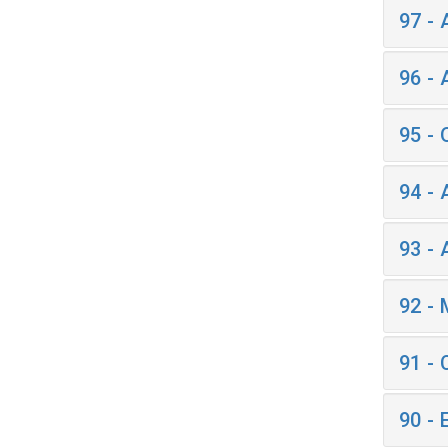
97 -
96 -
95 -
94 -
93 -
92 -
91 -
90 -