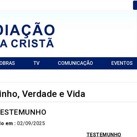
OBRAS
TV
COMUNICAÇÃO
EVENTOS
nho, Verdade e Vida
 TESTEMUNHO
do em :
02/09/2025
TESTEMUNHO