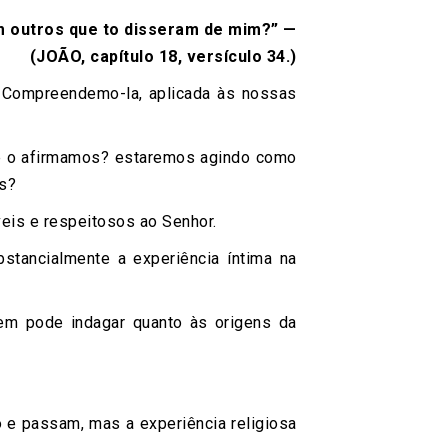
m outros que to disseram de mim?” —
(JOÃO, capítulo 18, versículo 34.)
. Compreendemo-la, aplicada às nossas
e o afirmamos? estaremos agindo como
as?
eis e respeitosos ao Senhor.
stancialmente a experiência íntima na
m pode indagar quanto às origens da
e passam, mas a experiência religiosa