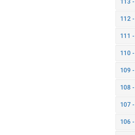
113 
112 
111 
110 
109 
108 
107 
106 