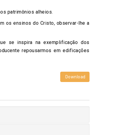
aos patrimônios alheios.
om os ensinos do Cristo, observar-lhe a
ue se inspira na exemplificação dos
roducente repousarmos em edificações
Download