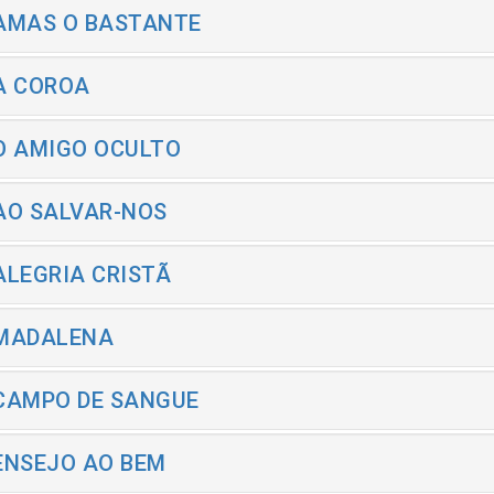
 AMAS O BASTANTE
 A COROA
 O AMIGO OCULTO
 AO SALVAR-NOS
 ALEGRIA CRISTÃ
 MADALENA
 CAMPO DE SANGUE
 ENSEJO AO BEM