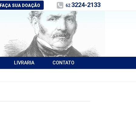
3224-2133
FAÇA SUA DOAÇÃO
62
LIVRARIA
CONTATO